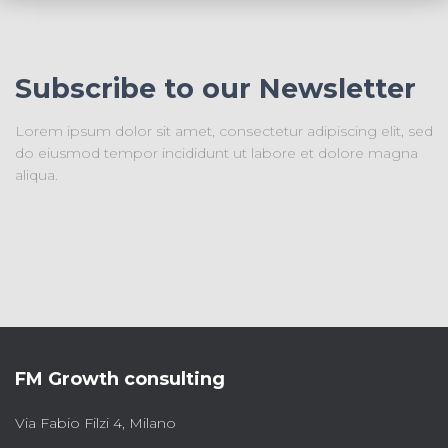
Subscribe to our Newsletter
Lorem ipsum dolor sit amet, consectetur adipiscing elit, sed
do eiusmod tempor incididunt ut labore et dolore magna
aliqua.
FM Growth consulting
Via Fabio Filzi 4, Milano