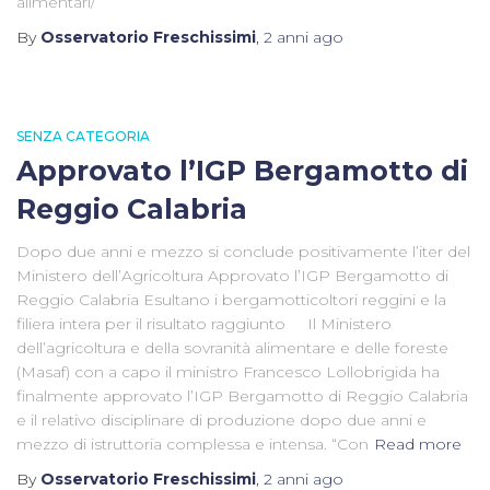
alimentari/
By
Osservatorio Freschissimi
,
2 anni
ago
SENZA CATEGORIA
Approvato l’IGP Bergamotto di
Reggio Calabria
Dopo due anni e mezzo si conclude positivamente l’iter del
Ministero dell’Agricoltura Approvato l’IGP Bergamotto di
Reggio Calabria Esultano i bergamotticoltori reggini e la
filiera intera per il risultato raggiunto Il Ministero
dell’agricoltura e della sovranità alimentare e delle foreste
(Masaf) con a capo il ministro Francesco Lollobrigida ha
finalmente approvato l’IGP Bergamotto di Reggio Calabria
e il relativo disciplinare di produzione dopo due anni e
mezzo di istruttoria complessa e intensa. “Con
Read more
By
Osservatorio Freschissimi
,
2 anni
ago