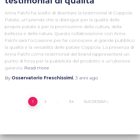
testimonial di qualità
Anna Falchi ha scelto di diventare la testimonial di Coppola
Patate, un’azienda che si distingue per la qualità delle
proprie patate e per la promozione della cultura, della
bellezza e della natura. Questa collaborazione con Anna
Falchi sarà l’occasione per far conoscere al grande pubblico
la qualità e la versatilità delle patate Coppola. La presenza di
Anna Falchi come testimonial del brand rappresenterà un
punto di forza per la pubblicità del prodotto e un’ulteriore
garanzia
Read more
By
Osservatorio Freschissimi
,
3 anni
ago
1
2
…
34
SUCCESSIVI
Paginazione
degli
articoli