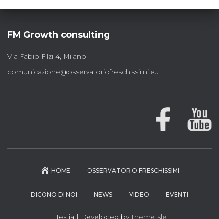
FM Growth consulting
Via Fabio Filzi 4, Milano
comunicazione@osservatoriofreschissimi.eu
HOME
OSSERVATORIO FRESCHISSIMI
DICONO DI NOI
NEWS
VIDEO
EVENTI
Hestia | Developed by
ThemeIsle