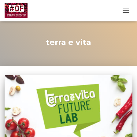
TOGG
terra e vita