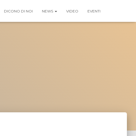
DICONO DI NOI
NEWS
VIDEO
EVENTI