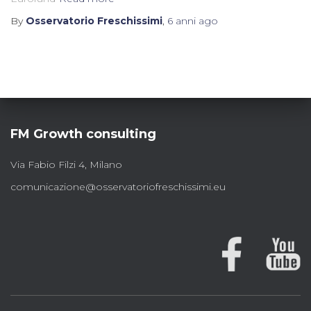
By
Osservatorio Freschissimi
,
6 anni
ago
FM Growth consulting
Via Fabio Filzi 4, Milano
comunicazione@osservatoriofreschissimi.eu