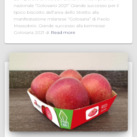
nazionale “Golosario 2021” Grande successo per il
tipico biscotto dell’area dello Stretto alla
manifestazione milanese “Golosaria” di Paolo
Massobrio. Grande successo alla kermesse
Golosaria 2021 di
Read more