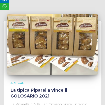
ARTICOLI
La tipica Piparella vince il
GOLOSARIO 2021
La Piparella di Villa San Giovanni vince il premio