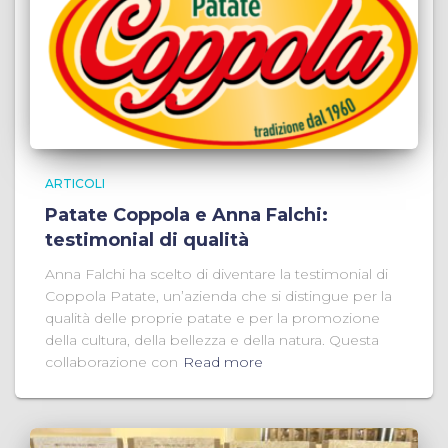
ARTICOLI
Patate Coppola e Anna Falchi:
testimonial di qualità
Anna Falchi ha scelto di diventare la testimonial di
Coppola Patate, un’azienda che si distingue per la
qualità delle proprie patate e per la promozione
della cultura, della bellezza e della natura. Questa
collaborazione con
Read more