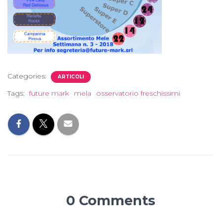
Categories:
ARTICOLI
Tags:
future mark
mela
osservatorio freschissimi
0 Comments