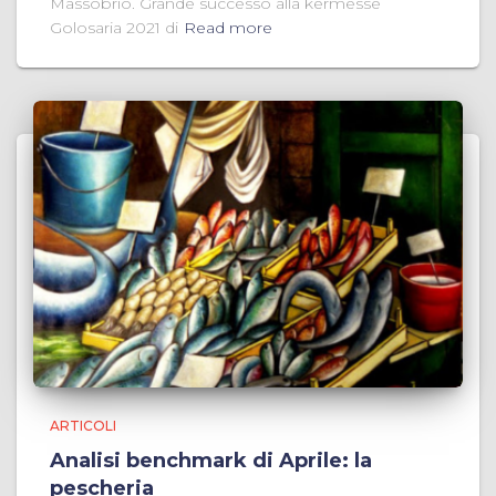
Massobrio. Grande successo alla kermesse
Golosaria 2021 di
Read more
ARTICOLI
Analisi benchmark di Aprile: la
pescheria