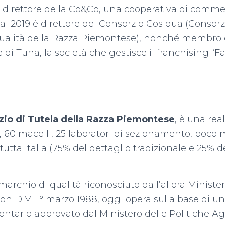
 è direttore della Co&Co, una cooperativa di comme
l 2019 è direttore del Consorzio Cosiqua (Consorzi
 qualità della Razza Piemontese), nonché membro d
di Tuna, la società che gestisce il franchising “Fa
rzio di Tutela della Razza Piemontese
, è una rea
, 60 macelli, 25 laboratori di sezionamento, poco
tutta Italia (75% del dettaglio tradizionale e 25% 
 marchio di qualità riconosciuto dall’allora Ministe
con D.M. 1° marzo 1988, oggi opera sulla base di un
ontario approvato dal Ministero delle Politiche Ag