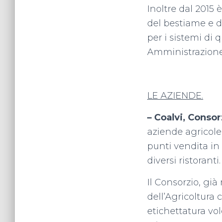
Inoltre dal 2015
del bestiame e da
per i sistemi di
Amministrazione 
LE AZIENDE.
– Coalvi, Conso
aziende agricole
punti vendita in 
diversi ristoranti.
Il Consorzio, già
dell’Agricoltura 
etichettatura vol