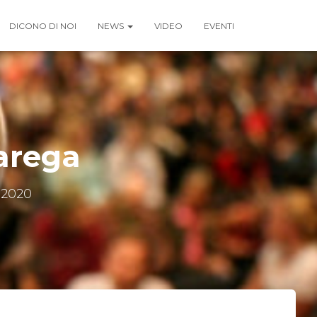
DICONO DI NOI
NEWS
VIDEO
EVENTI
Marega
 2020