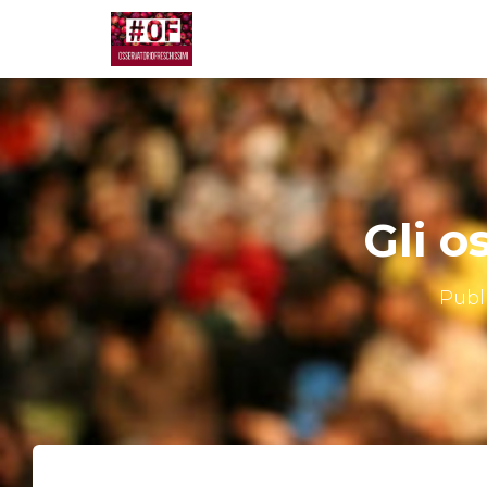
Gli o
Publ